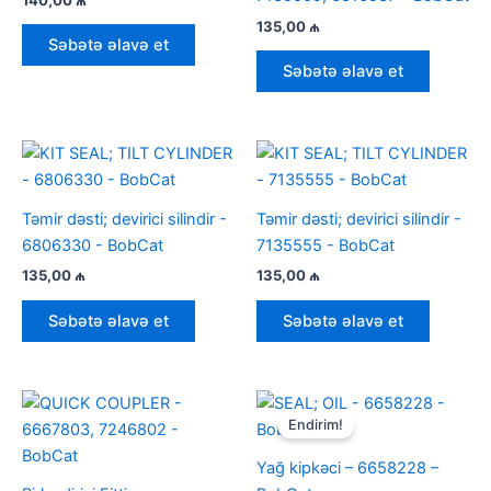
135,00
₼
Səbətə əlavə et
Səbətə əlavə et
Təmir dəsti; devirici silindir -
Təmir dəsti; devirici silindir -
6806330 - BobCat
7135555 - BobCat
135,00
₼
135,00
₼
Səbətə əlavə et
Səbətə əlavə et
Endirim!
Yağ kipkəci – 6658228 –